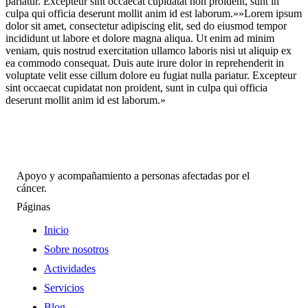
pariatur. Excepteur sint occaecat cupidatat non proident, sunt in
culpa qui officia deserunt mollit anim id est laborum.»»Lorem ipsum
dolor sit amet, consectetur adipiscing elit, sed do eiusmod tempor
incididunt ut labore et dolore magna aliqua. Ut enim ad minim
veniam, quis nostrud exercitation ullamco laboris nisi ut aliquip ex
ea commodo consequat. Duis aute irure dolor in reprehenderit in
voluptate velit esse cillum dolore eu fugiat nulla pariatur. Excepteur
sint occaecat cupidatat non proident, sunt in culpa qui officia
deserunt mollit anim id est laborum.»
Apoyo y acompañamiento a personas afectadas por el
cáncer.
Páginas
Inicio
Sobre nosotros
Actividades
Servicios
Blog