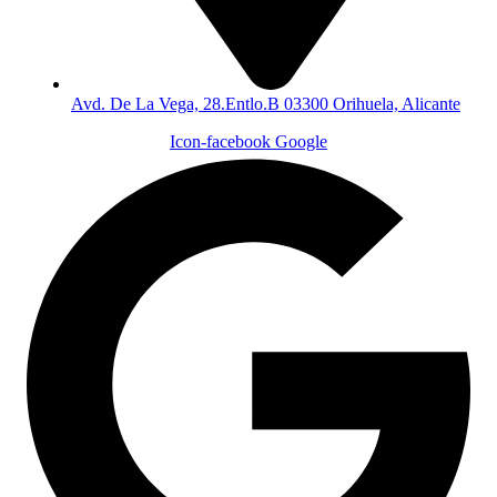
Avd. De La Vega, 28.Entlo.B 03300 Orihuela, Alicante
Icon-facebook
Google