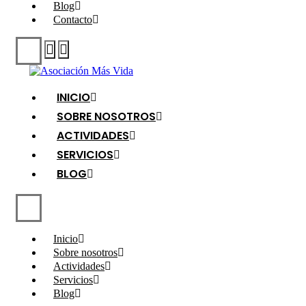
Blog
Contacto
INICIO
SOBRE NOSOTROS
ACTIVIDADES
SERVICIOS
BLOG
Inicio
Sobre nosotros
Actividades
Servicios
Blog