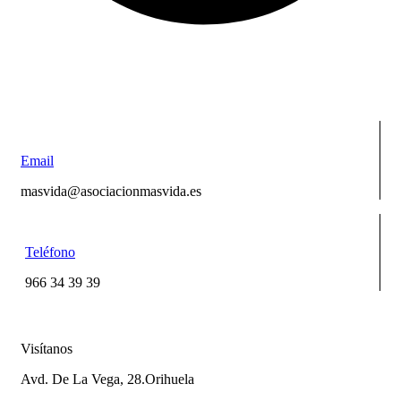
Email
masvida@asociacionmasvida.es
Teléfono
966 34 39 39
Visítanos
Avd. De La Vega, 28.Orihuela