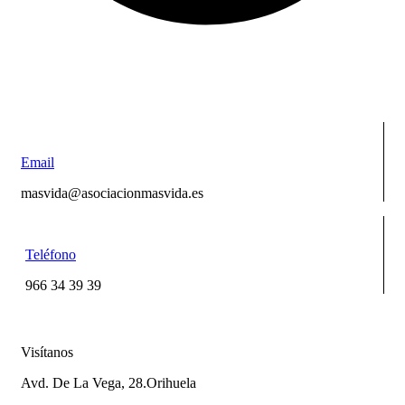
Email
masvida@asociacionmasvida.es
Teléfono
966 34 39 39
Visítanos
Avd. De La Vega, 28.Orihuela