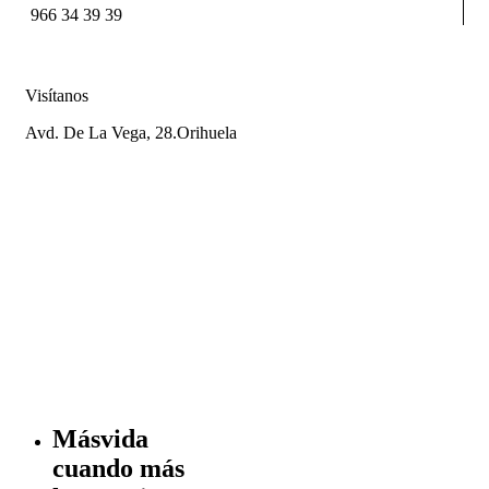
966 34 39 39
Visítanos
Avd. De La Vega, 28.Orihuela
Másvida
cuando más