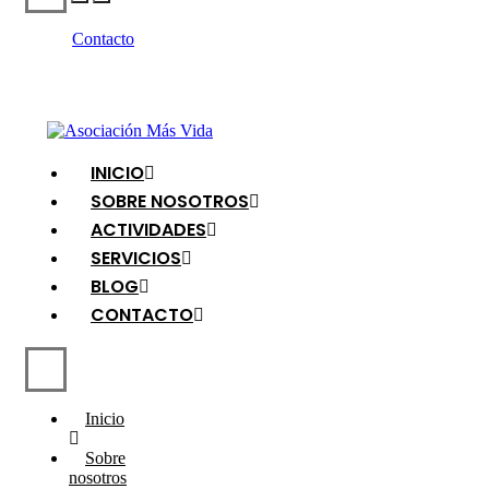
Contacto
INICIO
SOBRE NOSOTROS
ACTIVIDADES
SERVICIOS
BLOG
CONTACTO
Inicio
Sobre
nosotros