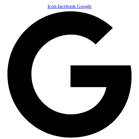
Icon-facebook
Google