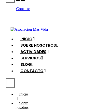
Contacto
INICIO
SOBRE NOSOTROS
ACTIVIDADES
SERVICIOS
BLOG
CONTACTO
Inicio
Sobre
nosotros