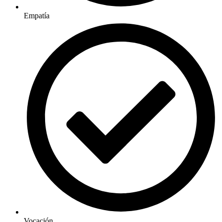
Empatía
Vocación