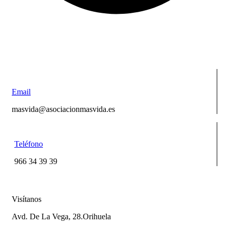
Email
masvida@asociacionmasvida.es
Teléfono
966 34 39 39
Visítanos
Avd. De La Vega, 28.Orihuela