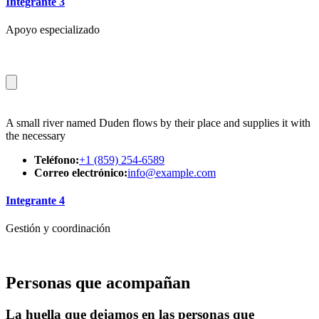
Integrante 3
Apoyo especializado
A small river named Duden flows by their place and supplies it with
the necessary
Teléfono:
+1 (859) 254-6589
Correo electrónico:
info@example.com
Integrante 4
Gestión y coordinación
Personas que acompañan
La huella que dejamos en las personas que